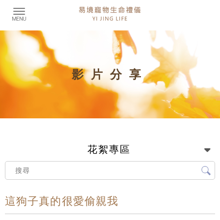
影片分享
花絮專區
這狗子真的很愛偷親我