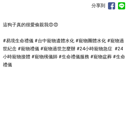
分享到
這狗子真的很愛偷親我😍😍
#易境生命禮儀 #台中寵物遺體水化 #寵物團體水化 #寵物過
世紀念 #寵物禮儀 #寵物過世怎麼辦 #24小時寵物急症 #24
小時寵物接體 #寵物殯儀師 #生命禮儀服務 #寵物盆葬 #生命
禮儀