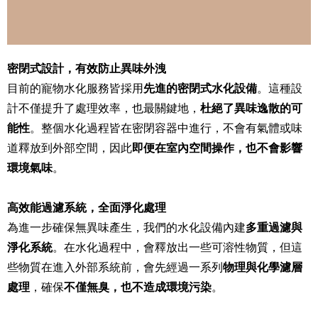
密閉式設計，有效防止異味外洩
目前的寵物水化服務皆採用
先進的密閉式水化設備
。這種設
計不僅提升了處理效率，也最關鍵地，
杜絕了異味逸散的可
能性
。整個水化過程皆在密閉容器中進行，不會有氣體或味
道釋放到外部空間，因此
即便在室內空間操作，也不會影響
環境氣味
。
高效能過濾系統，全面淨化處理
為進一步確保無異味產生，我們的水化設備內建
多重過濾與
淨化系統
。在水化過程中，會釋放出一些可溶性物質，但這
些物質在進入外部系統前，會先經過一系列
物理與化學濾層
處理
，確保
不僅無臭，也不造成環境污染
。