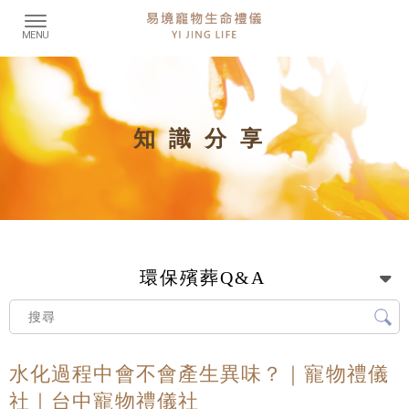
知識分享
環保殯葬Q&A
水化過程中會不會產生異味？｜寵物禮儀
社｜台中寵物禮儀社