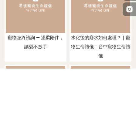
寵物臨終諮詢 — 溫柔陪伴，
水化後的廢水如何處理？｜寵
讓愛不放手
物生命禮儀｜台中寵物生命禮
儀
水化火化土葬哪個最環保？｜
寵物遺體接送 — 用尊重與