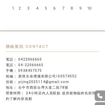
1
2
3
4
5
6
7
8
9
10
0422066665
04-22066665
0938457575
易境⽣命禮儀有限公司/60574552
yijing2025114@gmail.com
台中市西區台灣大道二段78號
24小時店內人員駐點 提供寵物臨終先前預
約了解內容規劃