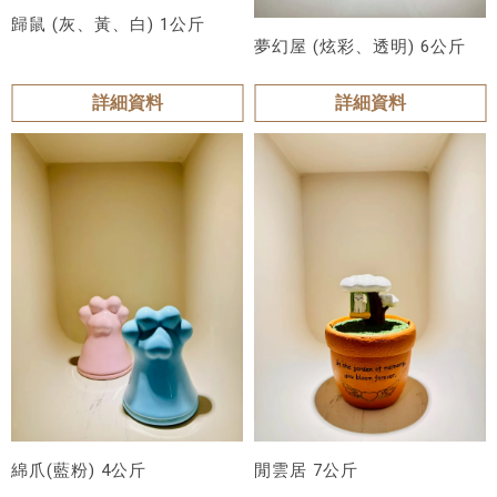
歸鼠 (灰、黃、白) 1公斤
夢幻屋 (炫彩、透明) 6公斤
詳細資料
詳細資料
綿爪(藍粉) 4公斤
閒雲居 7公斤