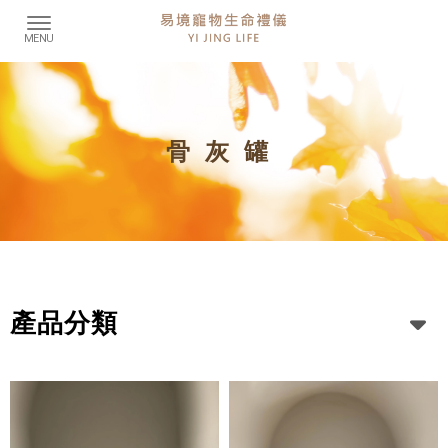
骨灰罐
產品分類